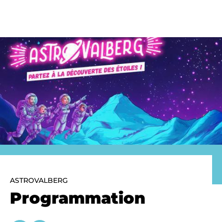
Panneau de gestion des cookies
ASTROVALBERG
Programmation