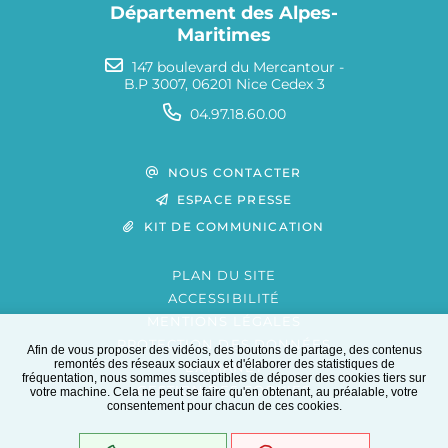
Département des Alpes-
Maritimes
147 boulevard du Mercantour -
B.P 3007, 06201 Nice Cedex 3
04.97.18.60.00
NOUS CONTACTER
ESPACE PRESSE
KIT DE COMMUNICATION
PLAN DU SITE
ACCESSIBILITÉ
MENTIONS LÉGALES
PROTECTION DES DONNÉES
Afin de vous proposer des vidéos, des boutons de partage, des contenus
remontés des réseaux sociaux et d'élaborer des statistiques de
EXTRANET
fréquentation, nous sommes susceptibles de déposer des cookies tiers sur
GESTION DES COOKIES
votre machine. Cela ne peut se faire qu'en obtenant, au préalable, votre
consentement pour chacun de ces cookies.