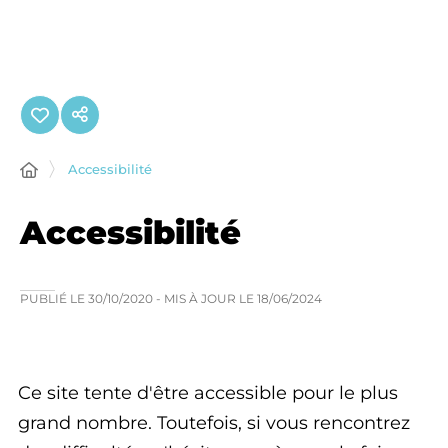
Panneau de gestion des cookies
Accessibilité
Accessibilité
PUBLIÉ LE
30/10/2020
- MIS À JOUR LE
18/06/2024
Ce site tente d'être accessible pour le plus
grand nombre. Toutefois, si vous rencontrez