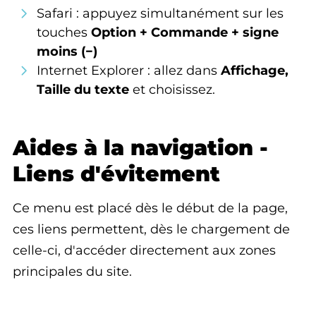
Safari : appuyez simultanément sur les
touches
Option + Commande + signe
moins (−)
Internet Explorer : allez dans
Affichage,
Taille du texte
et choisissez.
Aides à la navigation -
Liens d'évitement
Ce menu est placé dès le début de la page,
ces liens permettent, dès le chargement de
celle-ci, d'accéder directement aux zones
principales du site.