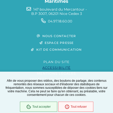
Maritimes
147 boulevard du Mercantour -
B.P 3007, 06201 Nice Cedex 3
04.97.18.60.00
NOUS CONTACTER
ESPACE PRESSE
KIT DE COMMUNICATION
PLAN DU SITE
ACCESSIBILITÉ
MENTIONS LÉGALES
PROTECTION DES DONNÉES
Afin de vous proposer des vidéos, des boutons de partage, des contenus
remontés des réseaux sociaux et d'élaborer des statistiques de
EXTRANET
fréquentation, nous sommes susceptibles de déposer des cookies tiers sur
GESTION DES COOKIES
votre machine. Cela ne peut se faire qu'en obtenant, au préalable, votre
consentement pour chacun de ces cookies.
Tout accepter
Tout refuser
En cours
Conformité RGAA